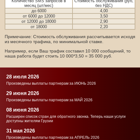
Количество SMS запросов в
Стоимость обслуживания (руб,
месяц (шт/мес)
без НДС)
до 6000
4,00
от 6000 до 12000
3,50
от 12000 до 18000
2,90
от 18000
2,20
Примечание: Стоимость обслуживания рассчитывается исходя
из месячного трафика, по минимальной ставке.
Например, если Ваш трафик составил 10 000 сообщений, то
наша работа будет стоить 10 000*3,50 = 35 000 руб.
28 июля 2026
Произведены выплаты партнерам за ИЮНЬ 2026
29 июня 2026
Произведены выплаты партнерам за МАЙ 2026
08 июня 2026
Расширен список стран для обратного звонка. Теперь наши услуги
доступны жителям Грузии
31 мая 2026
Произведены выплаты партнерам за АПРЕЛЬ 2026